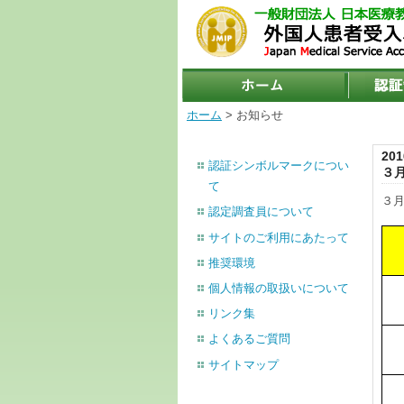
ホーム
> お知らせ
201
認証シンボルマークについ
３
て
３
認定調査員について
サイトのご利用にあたって
推奨環境
個人情報の取扱いについて
リンク集
よくあるご質問
サイトマップ