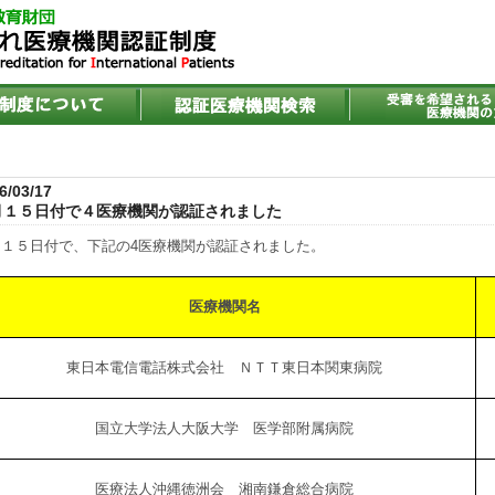
6/03/17
月１５日付で４医療機関が認証されました
月１５日付で、下記の4医療機関が認証されました。
医療機関名
東日本電信電話株式会社 ＮＴＴ東日本関東病院
国立大学法人大阪大学 医学部附属病院
医療法人沖縄徳洲会 湘南鎌倉総合病院