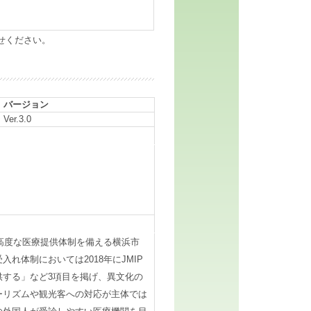
せください。
バージョン
Ver.3.0
高度な医療提供体制を備える横浜市
体制においては2018年にJMIP
する」など3項目を掲げ、異文化の
ーリズムや観光客への対応が主体では