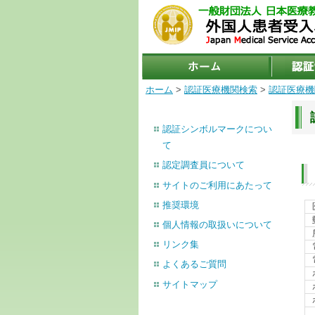
ホーム
>
認証医療機関検索
>
認証医療機
認証シンボルマークについ
て
認定調査員について
サイトのご利用にあたって
推奨環境
個人情報の取扱いについて
リンク集
よくあるご質問
サイトマップ