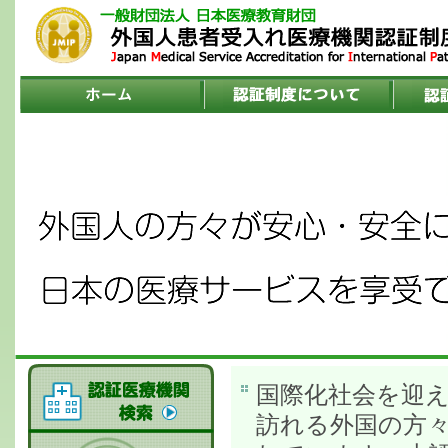
国際化社会を迎
訪れる外国の方