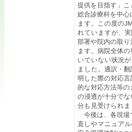
提供を目指す」こ
総合診療科を中心
ます。この度のJ
れていますが、実
部署や院内の取り
ます。病院全体の
いていない状況が
ました。通訳・翻
明した際の対応言
的な対応方法等の
の浸透が十分でな
分も見受けられま
今後は、各現場
直しやマニュアル